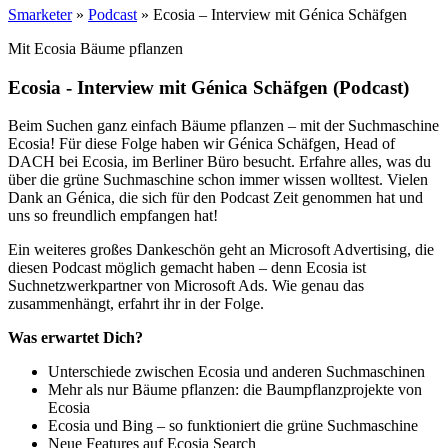
Smarketer
»
Podcast
»
Ecosia – Interview mit Génica Schäfgen
Mit Ecosia Bäume pflanzen
Ecosia - Interview mit Génica Schäfgen (Podcast)
Beim Suchen ganz einfach Bäume pflanzen – mit der Suchmaschine
Ecosia! Für diese Folge haben wir Génica Schäfgen, Head of
DACH bei Ecosia, im Berliner Büro besucht. Erfahre alles, was du
über die grüne Suchmaschine schon immer wissen wolltest. Vielen
Dank an Génica, die sich für den Podcast Zeit genommen hat und
uns so freundlich empfangen hat!
Ein weiteres großes Dankeschön geht an Microsoft Advertising, die
diesen Podcast möglich gemacht haben – denn Ecosia ist
Suchnetzwerkpartner von Microsoft Ads. Wie genau das
zusammenhängt, erfahrt ihr in der Folge.
Was erwartet Dich?
Unterschiede zwischen Ecosia und anderen Suchmaschinen
Mehr als nur Bäume pflanzen: die Baumpflanzprojekte von
Ecosia
Ecosia und Bing – so funktioniert die grüne Suchmaschine
Neue Features auf Ecosia Search