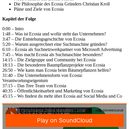
Die Philosophie des Ecosia Gründers Christian Kroll
Pläne und Ziele von Ecosia
Kapitel der Folge
0:00 – Intro
1:48 – Was ist Ecosia und wofür steht das Unternehmen?
3:47 – Die Entstehungsgeschichte von Ecosia
5:20 – Warum ausgerechnet eine Suchmaschine gründen?
6:10 – Ecosia als Suchnetzwerkpartner von Microsoft Advertising
7:45 – Was macht Ecosia als Suchmaschine besonders?
14:15 – Die Zielgruppe und Community bei Ecosia
18:13 – Die besonderen Baumpflanzprojekte von Ecosia
26:50 – Wie kann man Ecosia beim Bäumepflanzen helfen?
31:40 – Die Unternehmensform von Ecosia:
Verantwortungseigentum
37:15 – Das Tree Team von Ecosia
40:35 – Öffentlichkeitsarbeit und Marketing von Ecosia
45:15 – Wo findest du mehr über Ecosia auf Social Media und Co