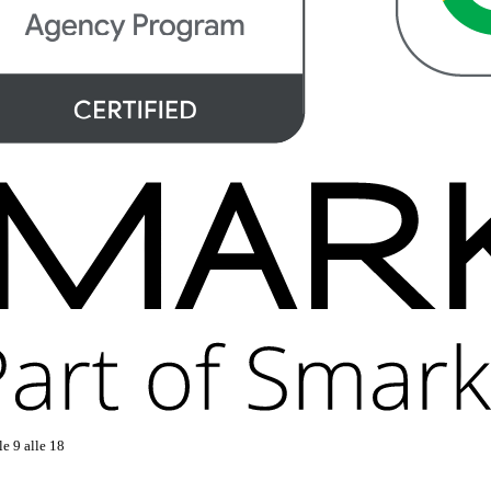
le 9 alle 18