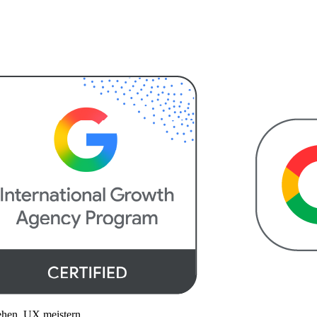
tehen, UX meistern