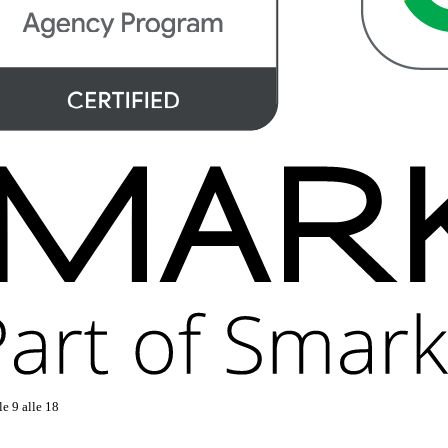
le 9 alle 18