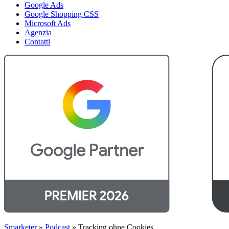
Google Ads
Google Shopping CSS
Microsoft Ads
Agenzia
Contatti
Smarketer
»
Podcast
»
Tracking ohne Cookies