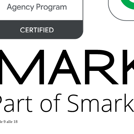
le 9 alle 18